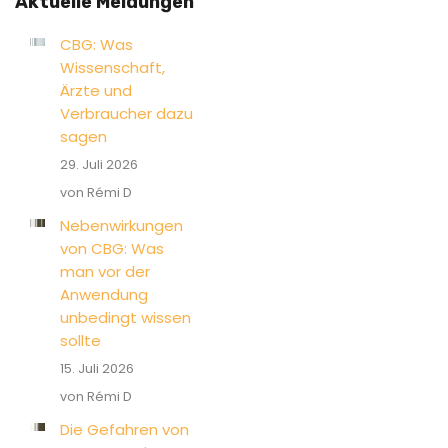
Aktuelle Meldungen
CBG: Was
Wissenschaft,
Ärzte und
Verbraucher dazu
sagen
29. Juli 2026
von Rémi D
Nebenwirkungen
von CBG: Was
man vor der
Anwendung
unbedingt wissen
sollte
15. Juli 2026
von Rémi D
Die Gefahren von