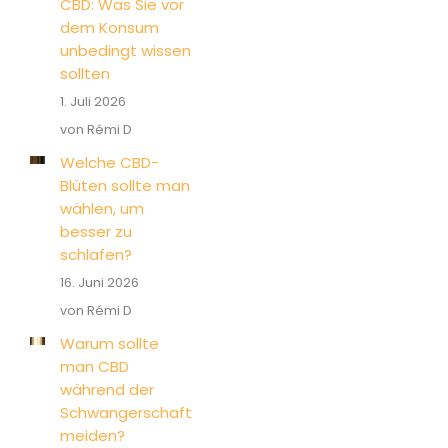
CBD: Was Sie vor
dem Konsum
unbedingt wissen
sollten
1. Juli 2026
von Rémi D
Welche CBD-
Blüten sollte man
wählen, um
besser zu
schlafen?
16. Juni 2026
von Rémi D
Warum sollte
man CBD
während der
Schwangerschaft
meiden?