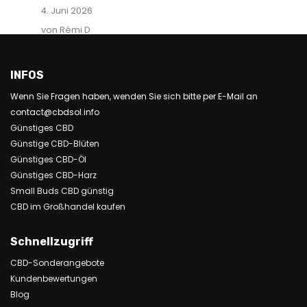
4. Juni 2026
von Rémi D
INFOS
Wenn Sie Fragen haben, wenden Sie sich bitte per E-Mail an
contact@cbdsol.info
Günstiges CBD
Günstige CBD-Blüten
Günstiges CBD-Öl
Günstiges CBD-Harz
Small Buds CBD günstig
CBD im Großhandel kaufen
Schnellzugriff
CBD-Sonderangebote
Kundenbewertungen
Blog