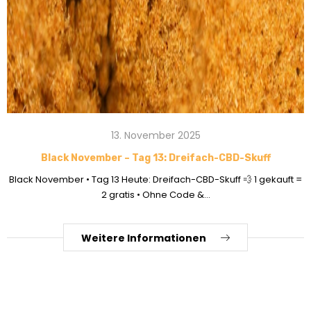
13. November 2025
Black November – Tag 13: Dreifach-CBD-Skuff
Black November • Tag 13 Heute: Dreifach-CBD-Skuff 💨 1 gekauft =
2 gratis • Ohne Code &...
Weitere Informationen