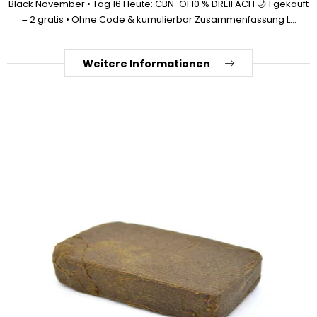
Black November • Tag 16 Heute: CBN-Öl 10 % DREIFACH 🌙 1 gekauft
= 2 gratis • Ohne Code & kumulierbar Zusammenfassung L...
Weitere Informationen