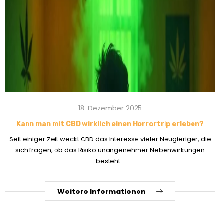
18. Dezember 2025
Kann man mit CBD wirklich einen Horrortrip erleben?
Seit einiger Zeit weckt CBD das Interesse vieler Neugieriger, die
sich fragen, ob das Risiko unangenehmer Nebenwirkungen
besteht...
Weitere Informationen