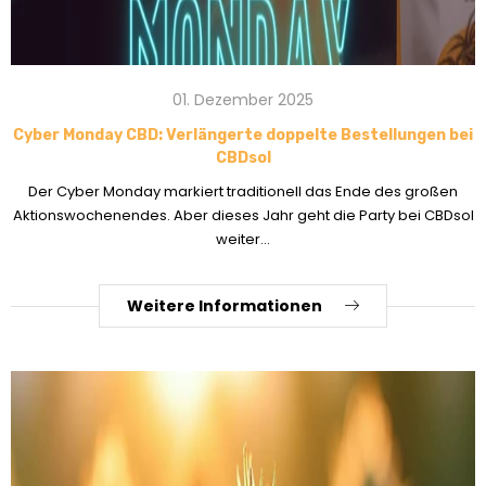
01. Dezember 2025
Cyber Monday CBD: Verlängerte doppelte Bestellungen bei
CBDsol
Der Cyber Monday markiert traditionell das Ende des großen
Aktionswochenendes. Aber dieses Jahr geht die Party bei CBDsol
weiter...
Weitere Informationen