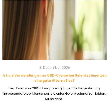
3. Dezember 2025
Ist die Verwendung einer CBD-Creme bei Gelenkschmerzen
eine gute Alternative?
Der Boom von CBD in Europa sorgt für echte Begeisterung,
insbesondere bei Menschen, die unter Gelenkschmerzen leiden.
Außerdem...