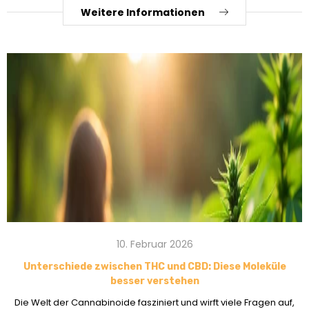
Weitere Informationen
10. Februar 2026
Unterschiede zwischen THC und CBD: Diese Moleküle
besser verstehen
Die Welt der Cannabinoide fasziniert und wirft viele Fragen auf,