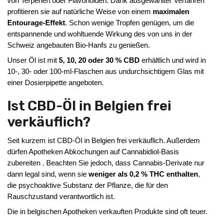
von Terpenen oder Flavonoiden. Dank ausgewählter Verfahren
profitieren sie auf natürliche Weise von einem
maximalen
Entourage-Effekt
. Schon wenige Tropfen genügen, um die
entspannende und wohltuende Wirkung des von uns in der
Schweiz angebauten Bio-Hanfs zu genießen.
Unser Öl ist mit
5, 10, 20 oder 30 % CBD
erhältlich und wird in
10-, 30- oder 100-ml-Flaschen aus undurchsichtigem Glas mit
einer Dosierpipette angeboten.
Ist CBD-Öl in Belgien frei
verkäuflich?
Seit kurzem ist CBD-Öl in Belgien frei verkäuflich. Außerdem
dürfen Apotheken Abkochungen auf Cannabidiol-Basis
zubereiten . Beachten Sie jedoch, dass Cannabis-Derivate nur
dann legal sind, wenn sie
weniger als 0,2 % THC enthalten
,
die psychoaktive Substanz der Pflanze, die für den
Rauschzustand verantwortlich ist.
Die in belgischen Apotheken verkauften Produkte sind oft teuer.