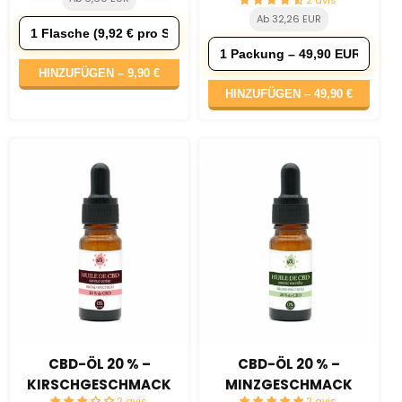
Ab 32,26 EUR
HINZUFÜGEN –
9,90 €
HINZUFÜGEN –
49,90 €
CBD-ÖL 20 % –
CBD-ÖL 20 % –
KIRSCHGESCHMACK
MINZGESCHMACK
2 avis
2 avis