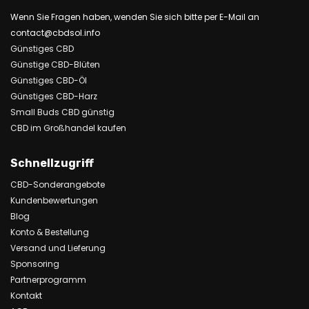
Wenn Sie Fragen haben, wenden Sie sich bitte per E-Mail an
contact@cbdsol.info
Günstiges CBD
Günstige CBD-Blüten
Günstiges CBD-Öl
Günstiges CBD-Harz
Small Buds CBD günstig
CBD im Großhandel kaufen
Schnellzugriff
CBD-Sonderangebote
Kundenbewertungen
Blog
Konto & Bestellung
Versand und Lieferung
Sponsoring
Partnerprogramm
Kontakt