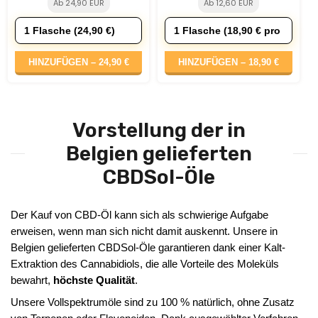
Ab 24,90 EUR
Ab 12,60 EUR
HINZUFÜGEN –
24,90 €
HINZUFÜGEN –
18,90 €
Vorstellung der in
Belgien gelieferten
CBDSol-Öle
Der Kauf von CBD-Öl kann sich als schwierige Aufgabe
erweisen, wenn man sich nicht damit auskennt. Unsere in
Belgien gelieferten CBDSol-Öle garantieren dank einer Kalt-
Extraktion des Cannabidiols, die alle Vorteile des Moleküls
bewahrt,
höchste Qualität
.
Unsere Vollspektrumöle sind zu 100 % natürlich, ohne Zusatz