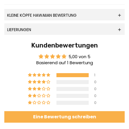
KLEINE KÖPFE HAWAIIAN BEWERTUNG
LIEFERUNGEN
Kundenbewertungen
5,00 von 5
Basierend auf 1 Bewertung
1
0
0
0
0
Eine Bewertung schreiben