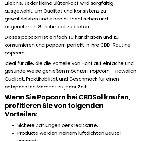
Erlebnis. Jeder kleine Blütenkopf wird sorgfältig
ausgewählt, um Qualität und Konsistenz zu
gewährleisten und einen authentischen und
angenehmen Geschmack zu bieten.
Dieses popcorn ist einfach zu handhaben und zu
konsumieren und popcorn perfekt in Ihre CBD-Routine
popcorn .
Ideal für alle, die die Vorteile von Hanf auf einfache und
gesunde Weise genießen möchten: Popcorn – Hawaiian
Qualität, Praktikabilität und Geschmack für einen
entspannten Moment zu jeder Zeit.
Wenn Sie Popcorn bei CBDSol kaufen,
profitieren Sie von folgenden
Vorteilen:
Sichere Zahlungen per Kreditkarte.
Produkte werden
in
einem luftdichten Beutel
versandt.