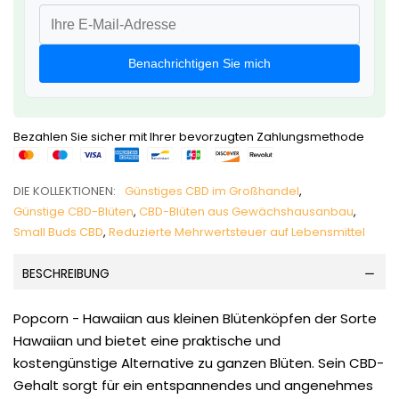
Benachrichtigen Sie mich
Bezahlen Sie sicher mit Ihrer bevorzugten Zahlungsmethode
DIE KOLLEKTIONEN:
Günstiges CBD im Großhandel
,
Günstige CBD-Blüten
,
CBD-Blüten aus Gewächshausanbau
,
Small Buds CBD
,
Reduzierte Mehrwertsteuer auf Lebensmittel
BESCHREIBUNG
Popcorn - Hawaiian aus kleinen Blütenköpfen der Sorte
Hawaiian und bietet eine praktische und
kostengünstige Alternative zu ganzen Blüten. Sein CBD-
Gehalt sorgt für ein entspannendes und angenehmes