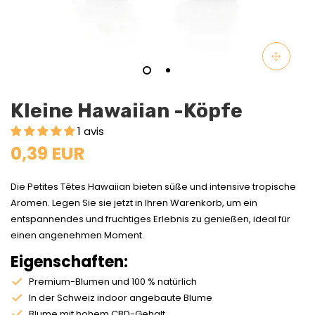
Kleine Hawaiian -Köpfe
1 avis
0,39 EUR
Die Petites Têtes Hawaiian bieten süße und intensive tropische
Aromen. Legen Sie sie jetzt in Ihren Warenkorb, um ein
entspannendes und fruchtiges Erlebnis zu genießen, ideal für
einen angenehmen Moment.
Eigenschaften:
Premium-Blumen und 100 % natürlich
In der Schweiz indoor angebaute Blume
Blume mit hohem CBD-Gehalt