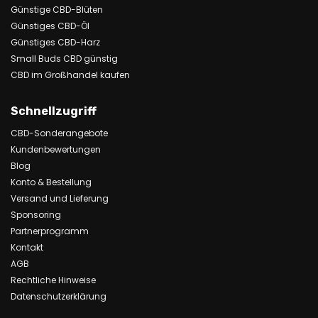
Günstige CBD-Blüten
Günstiges CBD-Öl
Günstiges CBD-Harz
Small Buds CBD günstig
CBD im Großhandel kaufen
Schnellzugriff
CBD-Sonderangebote
Kundenbewertungen
Blog
Konto & Bestellung
Versand und Lieferung
Sponsoring
Partnerprogramm
Kontakt
AGB
Rechtliche Hinweise
Datenschutzerklärung