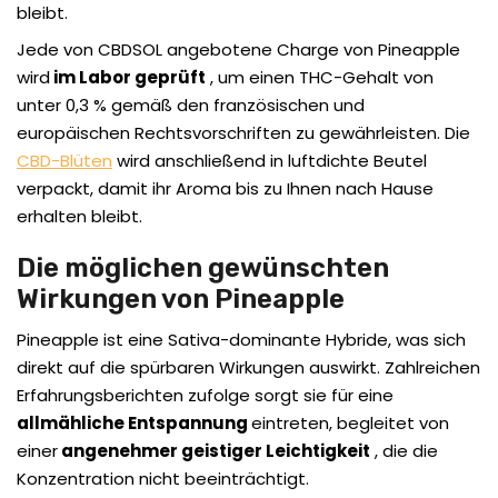
bleibt.
Jede von CBDSOL angebotene Charge von Pineapple
wird
im Labor geprüft
, um einen THC-Gehalt von
unter 0,3 % gemäß den französischen und
europäischen Rechtsvorschriften zu gewährleisten. Die
CBD-Blüten
wird anschließend in luftdichte Beutel
verpackt, damit ihr Aroma bis zu Ihnen nach Hause
erhalten bleibt.
Die möglichen gewünschten
Wirkungen von Pineapple
Pineapple ist eine Sativa-dominante Hybride, was sich
direkt auf die spürbaren Wirkungen auswirkt. Zahlreichen
Erfahrungsberichten zufolge sorgt sie für eine
allmähliche Entspannung
eintreten, begleitet von
einer
angenehmer geistiger Leichtigkeit
, die die
Konzentration nicht beeinträchtigt.