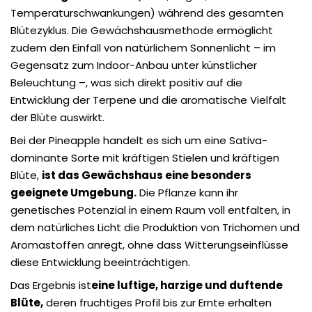
Temperaturschwankungen) während des gesamten
Blütezyklus. Die Gewächshausmethode ermöglicht
zudem den Einfall von natürlichem Sonnenlicht – im
Gegensatz zum Indoor-Anbau unter künstlicher
Beleuchtung –, was sich direkt positiv auf die
Entwicklung der Terpene und die aromatische Vielfalt
der Blüte auswirkt.
Bei der Pineapple handelt es sich um eine Sativa-
dominante Sorte mit kräftigen Stielen und
kräftigen
Blüte,
ist das Gewächshaus eine besonders
geeignete Umgebung
.
Die Pflanze kann ihr
genetisches Potenzial in einem Raum voll entfalten, in
dem natürliches Licht die Produktion von Trichomen und
Aromastoffen anregt, ohne dass Witterungseinflüsse
diese Entwicklung beeinträchtigen.
Das Ergebnis ist
eine luftige, harzige und duftende
Blüte
,
deren fruchtiges Profil bis zur Ernte erhalten