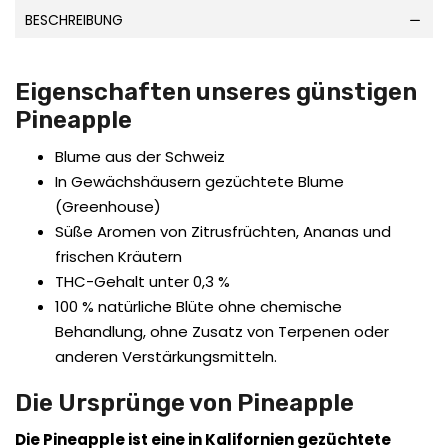
BESCHREIBUNG
Eigenschaften unseres günstigen
Pineapple
Blume aus der Schweiz
In Gewächshäusern gezüchtete Blume
(Greenhouse)
Süße Aromen von Zitrusfrüchten, Ananas und
frischen Kräutern
THC-Gehalt unter 0,3 %
100 % natürliche Blüte ohne chemische
Behandlung, ohne Zusatz von Terpenen oder
anderen Verstärkungsmitteln.
Die Ursprünge von Pineapple
Die Pineapple ist eine in Kalifornien gezüchtete