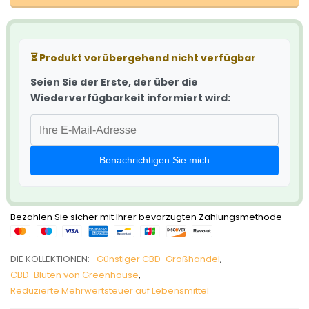
⏳
Produkt vorübergehend nicht verfügbar
Seien Sie der Erste, der über die
Wiederverfügbarkeit informiert wird:
Benachrichtigen Sie mich
Bezahlen Sie sicher mit Ihrer bevorzugten Zahlungsmethode
DIE KOLLEKTIONEN:
Günstiger CBD-Großhandel
,
CBD-Blüten von Greenhouse
,
Reduzierte Mehrwertsteuer auf Lebensmittel