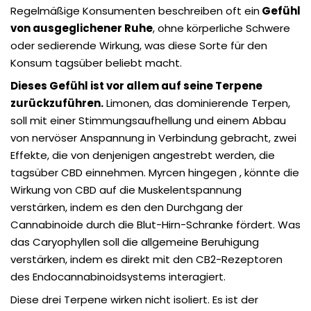
Regelmäßige Konsumenten beschreiben oft ein
Gefühl
von ausgeglichener Ruhe
, ohne körperliche Schwere
oder sedierende Wirkung, was diese Sorte für den
Konsum tagsüber beliebt macht.
Dieses Gefühl ist vor allem auf seine Terpene
zurückzuführen.
Limonen, das dominierende Terpen,
soll
mit einer Stimmungsaufhellung und einem Abbau
von nervöser Anspannung in Verbindung gebracht, zwei
Effekte, die von denjenigen angestrebt werden, die
tagsüber CBD einnehmen. Myrcen hingegen
, könnte die
Wirkung von CBD auf die Muskelentspannung
verstärken, indem es den
den Durchgang der
Cannabinoide durch die Blut-Hirn-Schranke fördert. Was
das
Caryophyllen soll die allgemeine Beruhigung
verstärken, indem es direkt mit den CB2-Rezeptoren
des Endocannabinoidsystems interagiert.
Diese drei Terpene wirken nicht isoliert. Es ist der