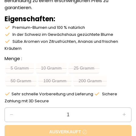
Behandlung zu einem erschwinglichen Preis zu
garantieren.
Eigenschaften:
Premium-Blumen und 100 % natürlich
In der Schweiz im Gewächshaus gezüchtete Blume
Süße Aromen von Zitrusfrüchten, Ananas und frischen
Kräutern
Menge
5 Gramm
10 Gramm
25 Gramm
50 Gramm
100 Gramm
200 Gramm
Sehr schnelle Vorbereitung und Lieferung
Sichere
Zahlung mit 3D Secure
AUSVERKAUFT