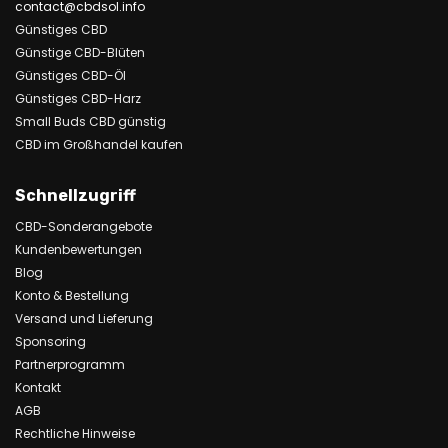
contact@cbdsol.info
Günstiges CBD
Günstige CBD-Blüten
Günstiges CBD-Öl
Günstiges CBD-Harz
Small Buds CBD günstig
CBD im Großhandel kaufen
Schnellzugriff
CBD-Sonderangebote
Kundenbewertungen
Blog
Konto & Bestellung
Versand und Lieferung
Sponsoring
Partnerprogramm
Kontakt
AGB
Rechtliche Hinweise