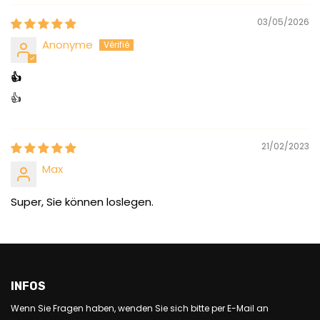
03/05/2026
Anonyme
👍
👍
21/02/2023
Max
Super, Sie können loslegen.
INFOS
Wenn Sie Fragen haben, wenden Sie sich bitte per E-Mail an