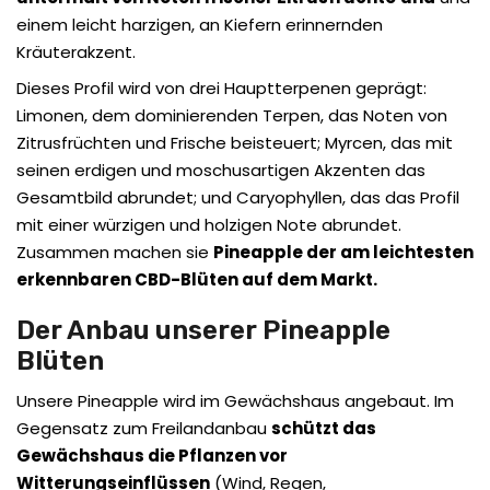
einem leicht harzigen, an Kiefern erinnernden
Kräuterakzent.
Dieses Profil wird von drei Hauptterpenen geprägt:
Limonen, dem dominierenden Terpen, das Noten von
Zitrusfrüchten und Frische beisteuert; Myrcen, das mit
seinen erdigen und moschusartigen Akzenten das
Gesamtbild abrundet; und Caryophyllen, das das Profil
mit einer würzigen und holzigen Note abrundet.
Zusammen machen sie
Pineapple der am leichtesten
erkennbaren CBD-Blüten auf dem Markt.
Der Anbau unserer Pineapple
Blüten
Unsere Pineapple wird im Gewächshaus angebaut. Im
Gegensatz zum Freilandanbau
schützt das
Gewächshaus die Pflanzen vor
Witterungseinflüssen
(Wind, Regen,