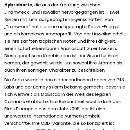
Hybridsorte
, die aus der Kreuzung zwischen
„Trainwreck“ und Hawaiian hervorgegangen ist – zwei
Sorten mit sehr ausgeprägten Eigenschaften. Von
„Trainwreck“ hat sie eine ausgeprägte Sativa-Energie
und ein komplexes Aromaprofil
. Von der Hawaiian erhält
sie ihre sanften tropischen Noten und ihre Fähigkeit,
einen sofort erkennbaren Ananasduft zu entwickeln.
Diese genetische Kombination ist der Grund für ihren
Namen, der gewählt wurde, um sowohl ihre Aromen als
auch ihren sonnigen Charakter zu beschreiben.
Die Sorte wurde in den niederländischen Labors von G13
Labs und der
Barney’s Farm
bekannt gemacht, bevor sie
sich weltweit als Maßstab in der Welt des legalen
Cannabis etablierte. Ihre Bekanntheit wuchs dank des
Films
Pineapple
aus dem Jahr 2008, der ihr eine
unerwartete internationale Aufmerksamkeit
verschaffte. Ihre CBD-Variante, die so konzipiert ist,