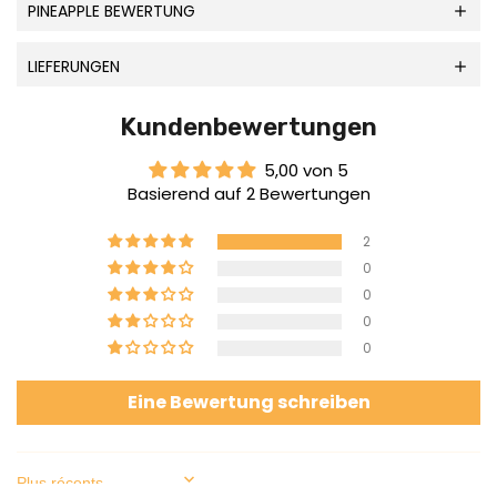
PINEAPPLE BEWERTUNG
LIEFERUNGEN
Kundenbewertungen
5,00 von 5
Basierend auf 2 Bewertungen
2
0
0
0
0
Eine Bewertung schreiben
Sort by